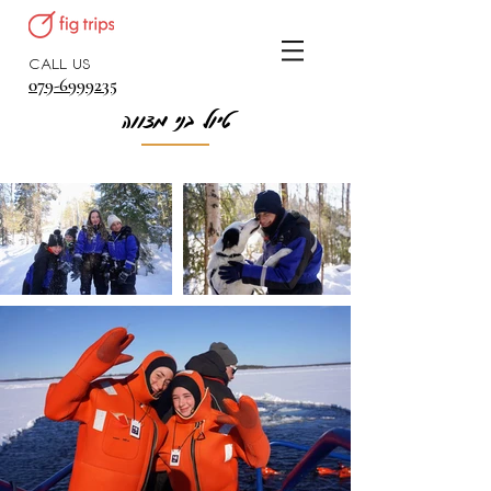
CALL US
079-6999235
טיול בני מצווה